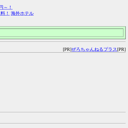
0円～！
無料！
海外ホテル
[PR]
ぜろちゃんねるプラス
[PR]