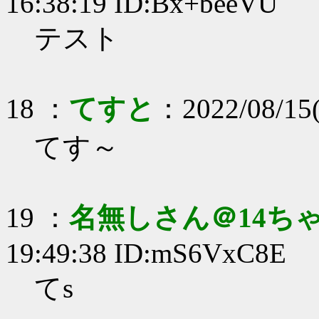
16:38:19 ID:Bx+beeVU
テスト
18 ：
てすと
：2022/08/15
てす～
19 ：
名無しさん＠14ち
19:49:38 ID:mS6VxC8E
てs