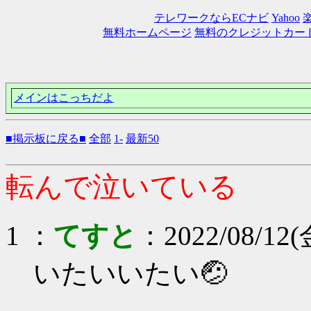
テレワークならECナビ
Yahoo
無料ホームページ
無料のクレジットカー
メインはこっちだよ
■掲示板に戻る■
全部
1-
最新50
転んで泣いている
1 ：
てすと
：2022/08/12(
いたいいたい🤕