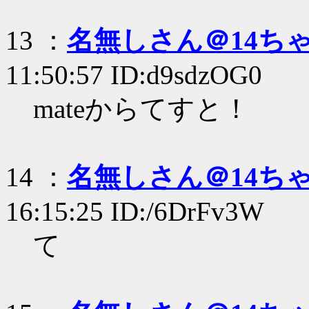
13 ：
名無しさん＠14ち
11:50:57 ID:d9sdzOG0
mateからてすと！
14 ：
名無しさん＠14ち
16:15:25 ID:/6DrFv3W
て