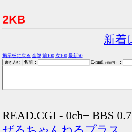
2KB
新着
掲示板に戻る
全部
前100
次100
最新50
名前：
E-mail
：
（省略可）
READ.CGI - 0ch+ BBS 0.7
ぜろちゃんねるプラス