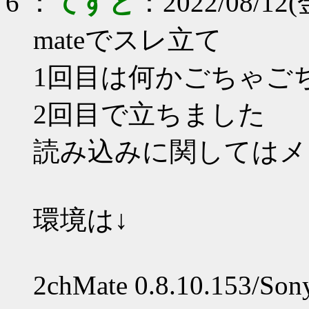
6 ：
てすと
：2022/08/12(
mateでスレ立て
1回目は何かごちゃご
2回目で立ちました
読み込みに関してはメ
環境は↓
2chMate 0.8.10.153/So